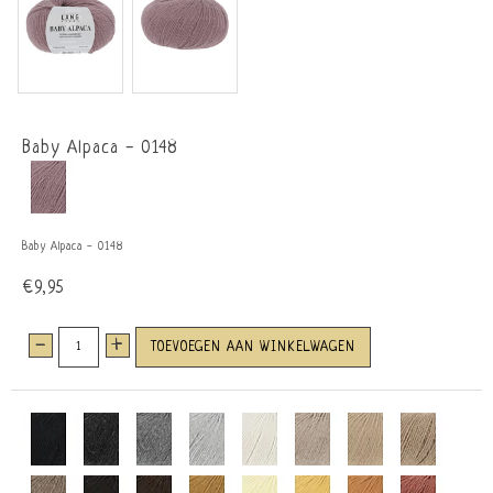
Baby Alpaca - 0148
Baby Alpaca - 0148
€9,95
-
+
TOEVOEGEN AAN WINKELWAGEN