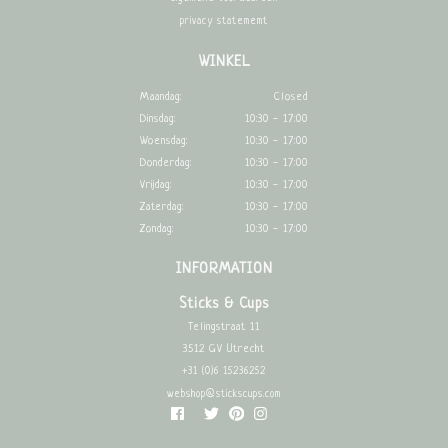
privacy statememt
WINKEL
Maandag:
Closed
Dinsdag:
10:30 - 17:00
Woensdag:
10:30 - 17:00
Donderdag:
10:30 - 17:00
Vrijdag:
10:30 - 17:00
Zaterdag:
10:30 - 17:00
Zondag:
10:30 - 17:00
INFORMATION
Sticks & Cups
Telingstraat 11
3512 GV Utrecht
+31 (0)6 15236252
webshop@stickscups.com