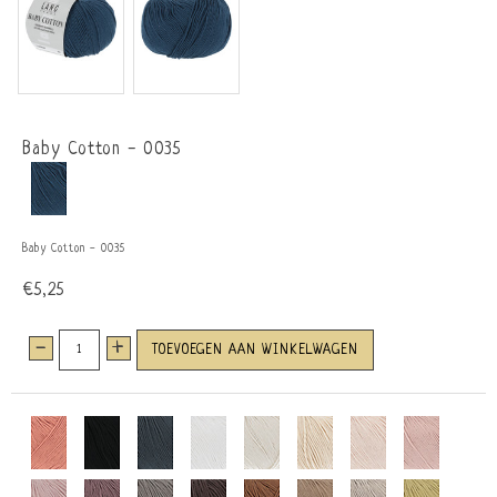
Baby Cotton - 0035
Baby Cotton - 0035
€5,25
-
+
TOEVOEGEN AAN WINKELWAGEN