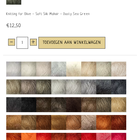
Knitting for Olive - Soft Silk Mohair - Dusty Sea Green
€12,50
-
+
TOEVOEGEN AAN WINKELWAGEN