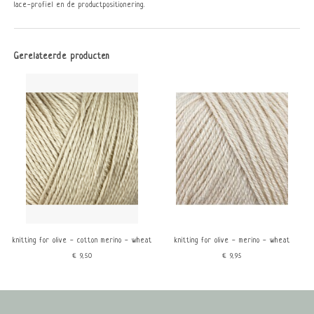
lace-profiel en de productpositionering.
Gerelateerde producten
knitting for olive - cotton merino - wheat
knitting for olive - merino - wheat
€9,50
€9,95