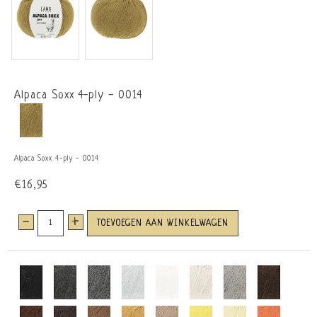
Alpaca Soxx 4-ply - 0014
Alpaca Soxx 4-ply - 0014
€16,95
-
+
TOEVOEGEN AAN WINKELWAGEN