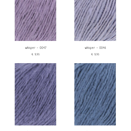
whisper - 0047
whisper - 0046
€9,95
€9,95