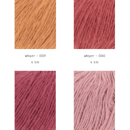
whisper - 0059
whisper - 0060
€9,95
€9,95