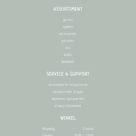
ASSORTIMENT
garens
naalden
accessories
patronen
kits
kado's
handmade
SERVICE & SUPPORT
verzenden & retourneren
veelgestelde vragen
algemene voorwaarden
privacy statememt
WINKEL
Maandag:
Closed
Dinsdag:
10:30 - 17:00