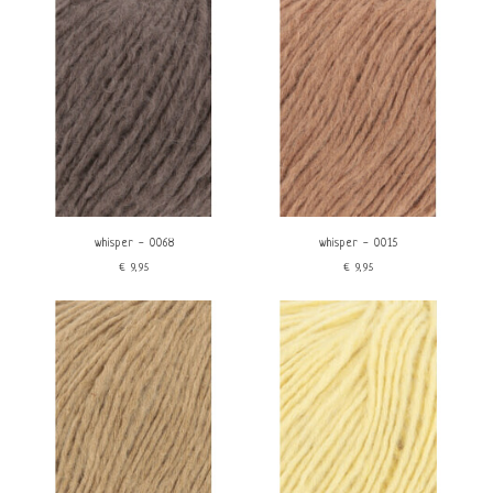
whisper - 0068
whisper - 0015
€9,95
€9,95