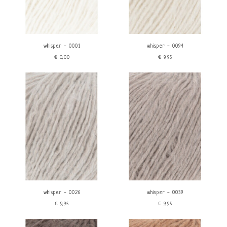
whisper - 0001
whisper - 0094
€0,00
€9,95
whisper - 0026
whisper - 0039
€9,95
€9,95