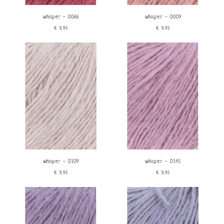
whisper - 0066
whisper - 0009
€9,95
€9,95
whisper - 0109
whisper - 0145
€9,95
€9,95