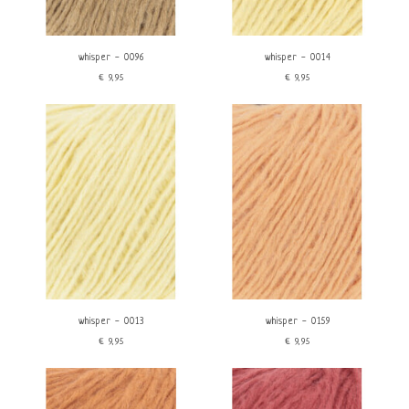
whisper - 0096
whisper - 0014
€9,95
€9,95
whisper - 0013
whisper - 0159
€9,95
€9,95