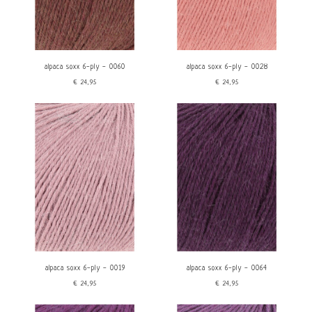
alpaca soxx 6-ply - 0060
alpaca soxx 6-ply - 0028
€24,95
€24,95
alpaca soxx 6-ply - 0019
alpaca soxx 6-ply - 0064
€24,95
€24,95