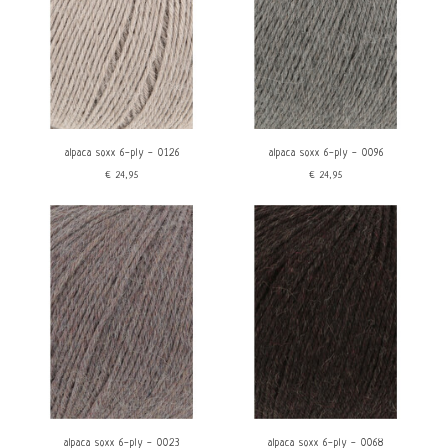
alpaca soxx 6-ply - 0126
alpaca soxx 6-ply - 0096
€24,95
€24,95
alpaca soxx 6-ply - 0023
alpaca soxx 6-ply - 0068