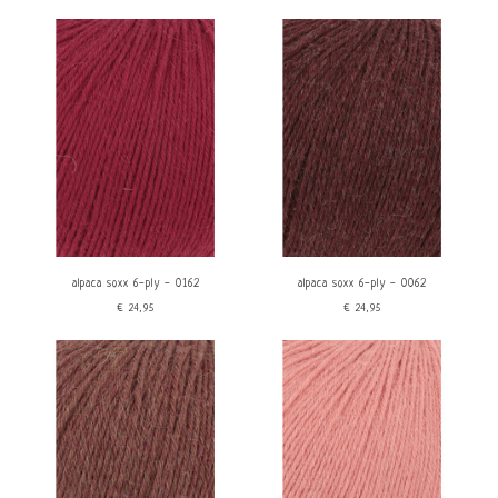
alpaca soxx 6-ply - 0162
alpaca soxx 6-ply - 0062
€24,95
€24,95