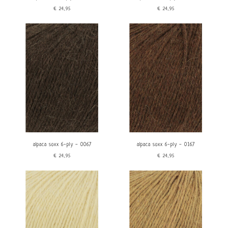
€24,95
€24,95
alpaca soxx 6-ply - 0067
alpaca soxx 6-ply - 0167
€24,95
€24,95