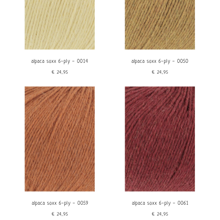
alpaca soxx 6-ply - 0014
alpaca soxx 6-ply - 0050
€24,95
€24,95
alpaca soxx 6-ply - 0059
alpaca soxx 6-ply - 0061
€24,95
€24,95