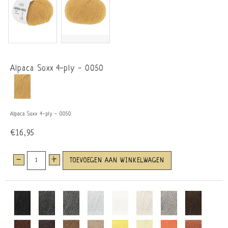
Alpaca Soxx 4-ply - 0050
Alpaca Soxx 4-ply - 0050
€16,95
-
+
TOEVOEGEN AAN WINKELWAGEN