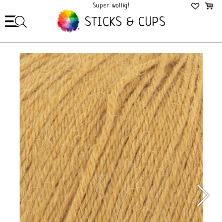
Super wollig!
Mega Gezellig!
STICKS & CUPS