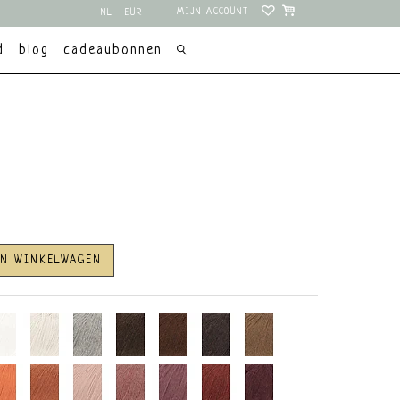
MIJN ACCOUNT
NL
EUR
EN
USD
d
blog
cadeaubonnen
AN WINKELWAGEN