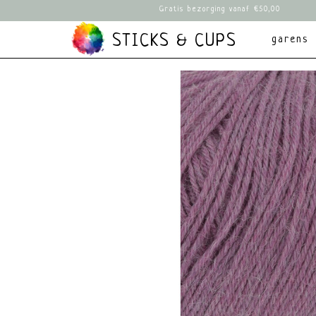
Gratis bezorging vanaf €50,00
STICKS & CUPS
garens