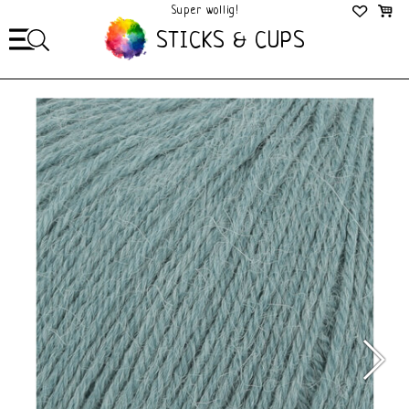
Super wollig!
Mega Gezellig!
STICKS & CUPS