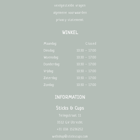
veelgestelde vragen
algemene voorwaarden
privacy statememt
WINKEL
Maandag:
Closed
Dinsdag:
10:30 - 17:00
Woensdag:
10:30 - 17:00
Donderdag:
10:30 - 17:00
Vrijdag:
10:30 - 17:00
Zaterdag:
10:30 - 17:00
Zondag:
10:30 - 17:00
INFORMATION
Sticks & Cups
Telingstraat 11
3512 GV Utrecht
+31 (0)6 15236252
webshop@stickscups.com