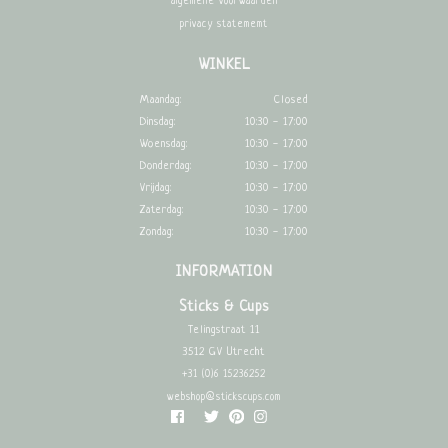
algemene voorwaarden
privacy statememt
WINKEL
Maandag:
Closed
Dinsdag:
10:30 - 17:00
Woensdag:
10:30 - 17:00
Donderdag:
10:30 - 17:00
Vrijdag:
10:30 - 17:00
Zaterdag:
10:30 - 17:00
Zondag:
10:30 - 17:00
INFORMATION
Sticks & Cups
Telingstraat 11
3512 GV Utrecht
+31 (0)6 15236252
webshop@stickscups.com