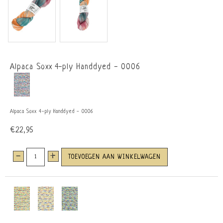
Alpaca Soxx 4-ply Handdyed - 0006
Alpaca Soxx 4-ply Handdyed - 0006
€22,95
-
+
TOEVOEGEN AAN WINKELWAGEN