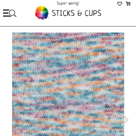
Super wollig!
Mega Gezellig!
STICKS & CUPS