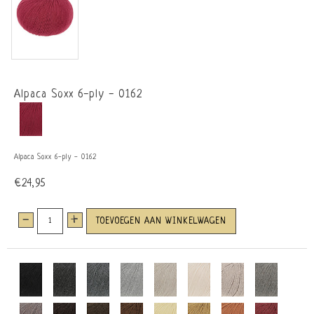
Alpaca Soxx 6-ply - 0162
Alpaca Soxx 6-ply - 0162
€24,95
-
+
TOEVOEGEN AAN WINKELWAGEN