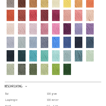
BESCHRIJVING
Bol
100 gram
Looplengte
100 meter