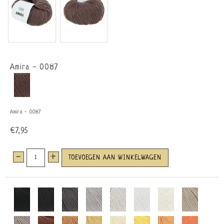
Amira - 0087
Amira - 0087
€7,95
-
+
TOEVOEGEN AAN WINKELWAGEN