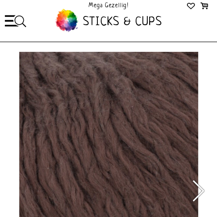
Mega Gezellig!
STICKS & CUPS