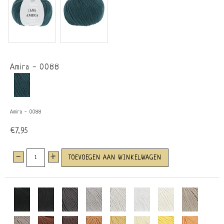
Amira - 0088
Amira - 0088
€7,95
-
+
TOEVOEGEN AAN WINKELWAGEN