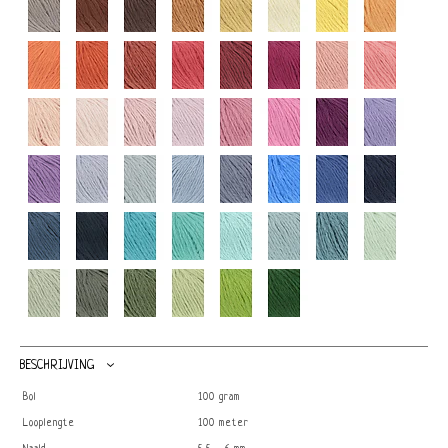
BESCHRIJVING
Bol
100 gram
Looplengte
100 meter