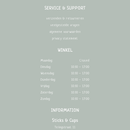
SERVICE & SUPPORT
verzenden & retourneren
veelgestelde vragen
algemene voorwaarden
privacy statememt
WINKEL
Maandag:
Closed
Dinsdag:
10:30 - 17:00
Woensdag:
10:30 - 17:00
Donderdag:
10:30 - 17:00
Vrijdag:
10:30 - 17:00
Zaterdag:
10:30 - 17:00
Zondag:
10:30 - 17:00
INFORMATION
Sticks & Cups
Telingstraat 11