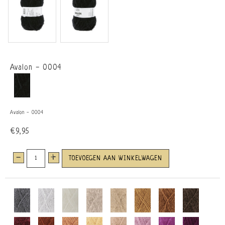
Avalon - 0004
Avalon - 0004
€9,95
-
+
TOEVOEGEN AAN WINKELWAGEN