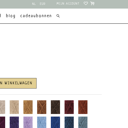
MIJN ACCOUNT
NL
EUR
EN
USD
d
blog
cadeaubonnen
AN WINKELWAGEN