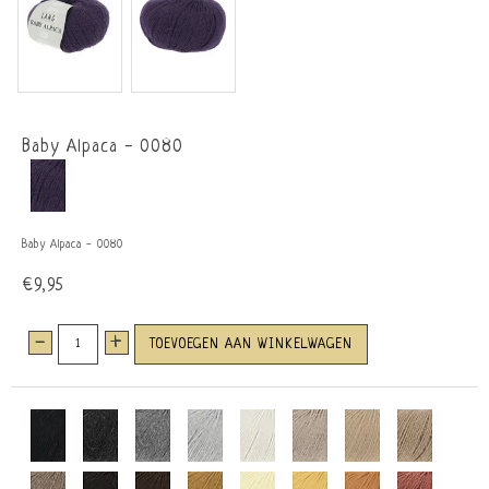
Baby Alpaca - 0080
Baby Alpaca - 0080
€9,95
-
+
TOEVOEGEN AAN WINKELWAGEN