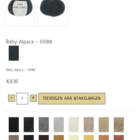
Baby Alpaca - 0088
Baby Alpaca - 0088
€9,95
-
+
TOEVOEGEN AAN WINKELWAGEN