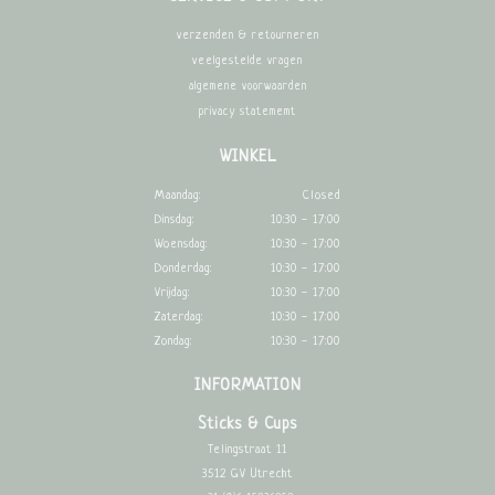
verzenden & retourneren
veelgestelde vragen
algemene voorwaarden
privacy statememt
WINKEL
Maandag:
Closed
Dinsdag:
10:30 - 17:00
Woensdag:
10:30 - 17:00
Donderdag:
10:30 - 17:00
Vrijdag:
10:30 - 17:00
Zaterdag:
10:30 - 17:00
Zondag:
10:30 - 17:00
INFORMATION
Sticks & Cups
Telingstraat 11
3512 GV Utrecht