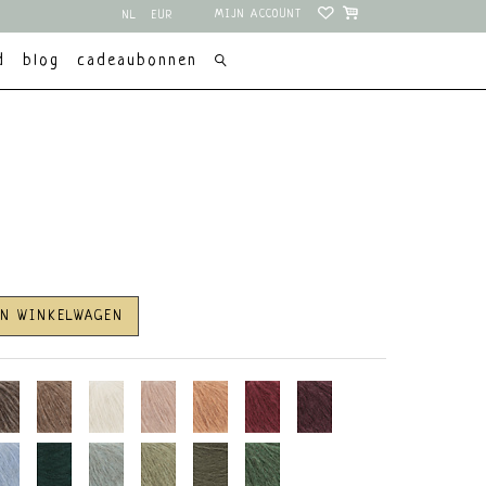
MIJN ACCOUNT
NL
EUR
EN
USD
d
blog
cadeaubonnen
AN WINKELWAGEN