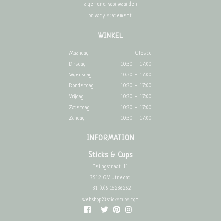
algemene voorwaarden
privacy statememt
WINKEL
Maandag:
Closed
Dinsdag:
10:30 - 17:00
Woensdag:
10:30 - 17:00
Donderdag:
10:30 - 17:00
Vrijdag:
10:30 - 17:00
Zaterdag:
10:30 - 17:00
Zondag:
10:30 - 17:00
INFORMATION
Sticks & Cups
Telingstraat 11
3512 GV Utrecht
+31 (0)6 15236252
webshop@stickscups.com