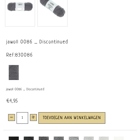
jawoll 0086 _ Discontinued
Ref:830086
jawoll 0086 _ Discontinued
€4,95
-
+
TOEVOEGEN AAN WINKELWAGEN