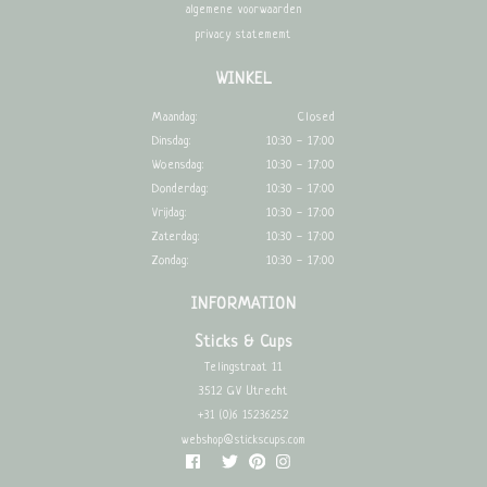
algemene voorwaarden
privacy statememt
WINKEL
Maandag:
Closed
Dinsdag:
10:30 - 17:00
Woensdag:
10:30 - 17:00
Donderdag:
10:30 - 17:00
Vrijdag:
10:30 - 17:00
Zaterdag:
10:30 - 17:00
Zondag:
10:30 - 17:00
INFORMATION
Sticks & Cups
Telingstraat 11
3512 GV Utrecht
+31 (0)6 15236252
webshop@stickscups.com