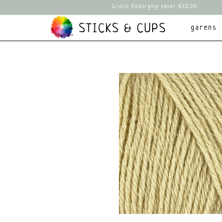
Gratis bezorging vanaf €50,00
STICKS & CUPS
garens