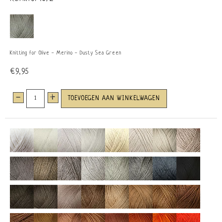
Knitting for Olive - Merino - Dusty Sea Green
€9,95
-
+
TOEVOEGEN AAN WINKELWAGEN