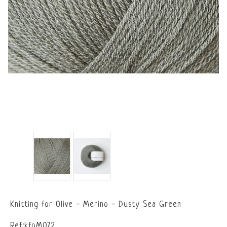
Knitting for Olive - Merino - Dusty Sea Green
Ref:kfoM072