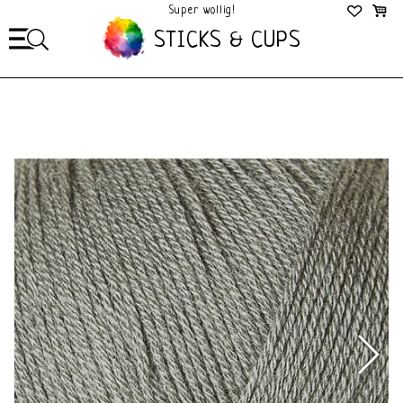
Mega Gezellig!
STICKS & CUPS