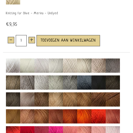
Knitting for Olive - Merino - Undyed
€9,95
-
+
TOEVOEGEN AAN WINKELWAGEN