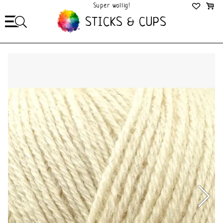
Super wollig!
Mega Gezellig!
STICKS & CUPS