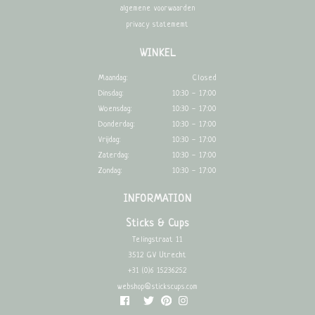
algemene voorwaarden
privacy statememt
WINKEL
Maandag:
Closed
Dinsdag:
10:30 - 17:00
Woensdag:
10:30 - 17:00
Donderdag:
10:30 - 17:00
Vrijdag:
10:30 - 17:00
Zaterdag:
10:30 - 17:00
Zondag:
10:30 - 17:00
INFORMATION
Sticks & Cups
Telingstraat 11
3512 GV Utrecht
+31 (0)6 15236252
webshop@stickscups.com