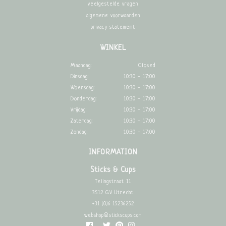
veelgestelde vragen
algemene voorwaarden
privacy statememt
WINKEL
Maandag:
Closed
Dinsdag:
10:30 - 17:00
Woensdag:
10:30 - 17:00
Donderdag:
10:30 - 17:00
Vrijdag:
10:30 - 17:00
Zaterdag:
10:30 - 17:00
Zondag:
10:30 - 17:00
INFORMATION
Sticks & Cups
Telingstraat 11
3512 GV Utrecht
+31 (0)6 15236252
webshop@stickscups.com