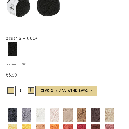
Oceania - 0004
Oceania - 0004
€5,50
-
+
TOEVOEGEN AAN WINKELWAGEN