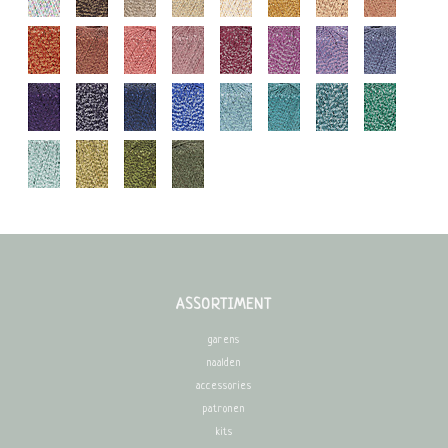
ASSORTIMENT
garens
naalden
accessories
patronen
kits