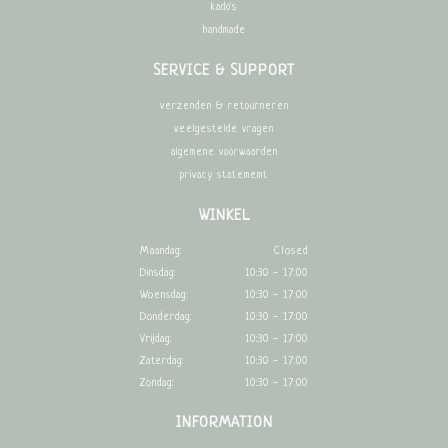
kado's
handmade
SERVICE & SUPPORT
verzenden & retourneren
veelgestelde vragen
algemene voorwaarden
privacy statememt
WINKEL
Maandag:
Closed
Dinsdag:
10:30 - 17:00
Woensdag:
10:30 - 17:00
Donderdag:
10:30 - 17:00
Vrijdag:
10:30 - 17:00
Zaterdag:
10:30 - 17:00
Zondag:
10:30 - 17:00
INFORMATION