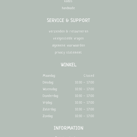
kado's
handmade
SERVICE & SUPPORT
verzenden & retourneren
veelgestelde vragen
algemene voorwaarden
privacy statememt
WINKEL
Maandag:
Closed
Dinsdag:
10:30 - 17:00
Woensdag:
10:30 - 17:00
Donderdag:
10:30 - 17:00
Vrijdag:
10:30 - 17:00
Zaterdag:
10:30 - 17:00
Zondag:
10:30 - 17:00
INFORMATION