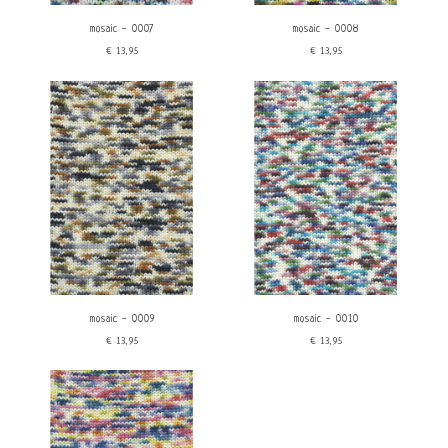
mosaic - 0007
mosaic - 0008
€13,95
€13,95
mosaic - 0009
mosaic - 0010
€13,95
€13,95