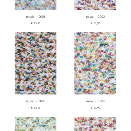
mosaic - 0001
mosaic - 0002
€13,95
€13,95
mosaic - 0003
mosaic - 0004
€13,95
€13,95