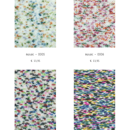
mosaic - 0005
mosaic - 0006
€13,95
€13,95