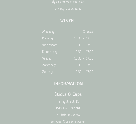
algemene voorwaarden
privacy statememt
WINKEL
Maandag:
Closed
Dinsdag:
10:30 - 17:00
Woensdag:
10:30 - 17:00
Donderdag:
10:30 - 17:00
Vrijdag:
10:30 - 17:00
Zaterdag:
10:30 - 17:00
Zondag:
10:30 - 17:00
INFORMATION
Sticks & Cups
Telingstraat 11
3512 GV Utrecht
+31 (0)6 15236252
webshop@stickscups.com