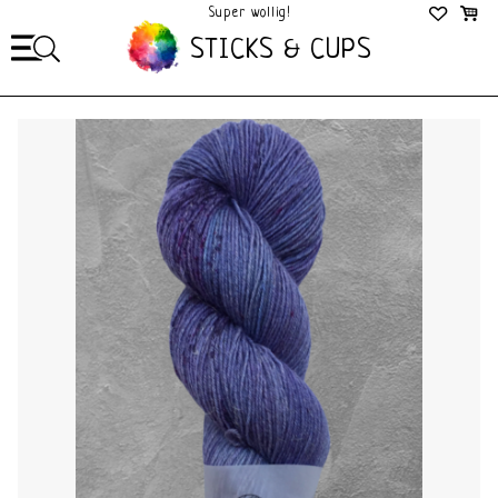
Super wollig!
Mega Gezellig!
STICKS & CUPS