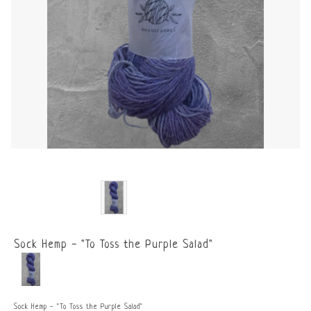
Sock Hemp - "To Toss the Purple Salad"
Sock Hemp - "To Toss the Purple Salad"