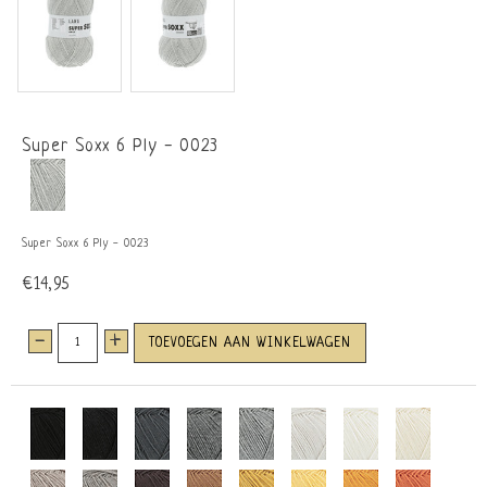
Super Soxx 6 Ply - 0023
Super Soxx 6 Ply - 0023
€14,95
-
+
TOEVOEGEN AAN WINKELWAGEN