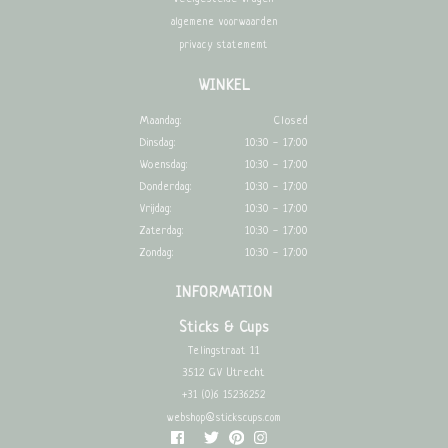
algemene voorwaarden
privacy statememt
WINKEL
Maandag:
Closed
Dinsdag:
10:30 - 17:00
Woensdag:
10:30 - 17:00
Donderdag:
10:30 - 17:00
Vrijdag:
10:30 - 17:00
Zaterdag:
10:30 - 17:00
Zondag:
10:30 - 17:00
INFORMATION
Sticks & Cups
Telingstraat 11
3512 GV Utrecht
+31 (0)6 15236252
webshop@stickscups.com