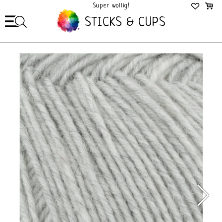
Super wollig!
Mega Gezellig!
STICKS & CUPS