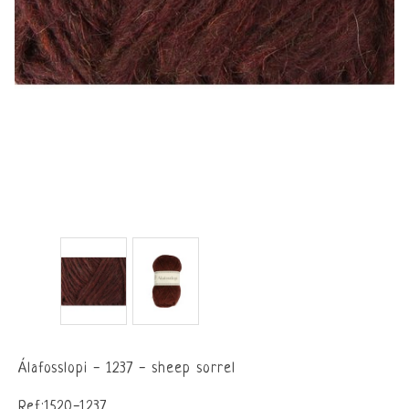
Álafosslopi - 1237 - sheep sorrel
Ref:1520-1237