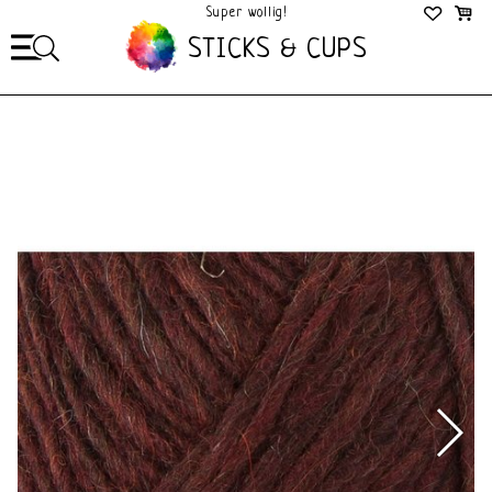
Super wollig!
Mega Gezellig!
STICKS & CUPS