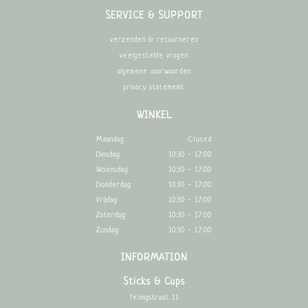
SERVICE & SUPPORT
verzenden & retourneren
veelgestelde vragen
algemene voorwaarden
privacy statememt
WINKEL
Maandag:
Closed
Dinsdag:
10:30 - 17:00
Woensdag:
10:30 - 17:00
Donderdag:
10:30 - 17:00
Vrijdag:
10:30 - 17:00
Zaterdag:
10:30 - 17:00
Zondag:
10:30 - 17:00
INFORMATION
Sticks & Cups
Telingstraat 11