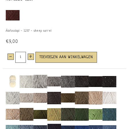
Álafosslopi - 1237 - sheep sorrel
€9,00
-
+
TOEVOEGEN AAN WINKELWAGEN