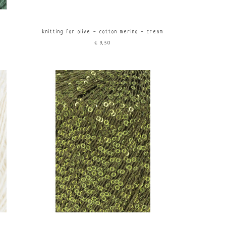
knitting for olive - cotton merino - cream
€9,50