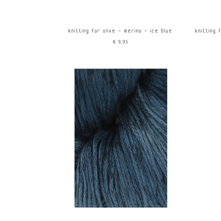
knitting for olive - merino - ice blue
knitting 
€9,95