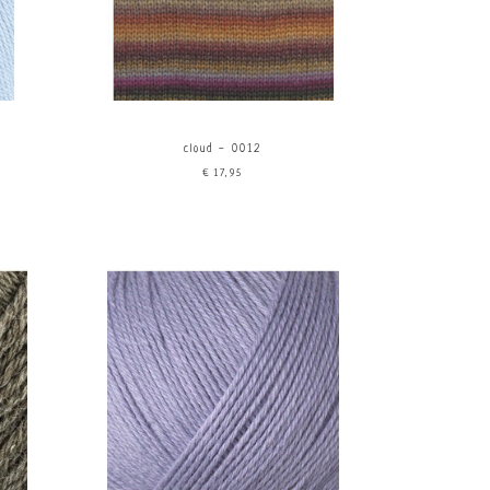
cloud - 0012
€17,95