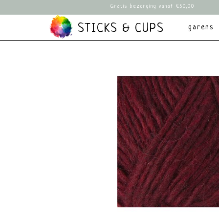
Gratis bezorging vanaf €50,00
STICKS & CUPS
garens