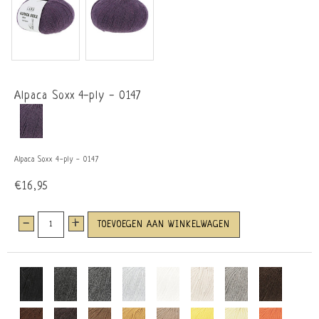
Alpaca Soxx 4-ply - 0147
Alpaca Soxx 4-ply - 0147
€16,95
-
+
TOEVOEGEN AAN WINKELWAGEN