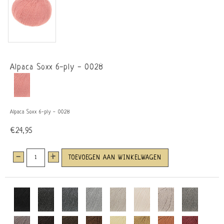
Alpaca Soxx 6-ply - 0028
Alpaca Soxx 6-ply - 0028
€24,95
-
+
TOEVOEGEN AAN WINKELWAGEN