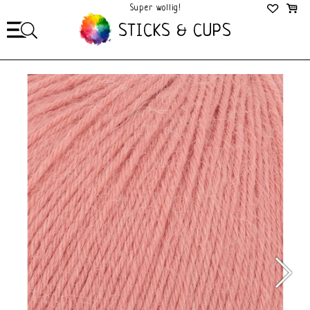
Super wollig!
Mega Gezellig!
STICKS & CUPS