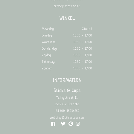
privacy statememt
WINKEL
Maandag:
Closed
Dinsdag:
10:30 - 17:00
Woensdag:
10:30 - 17:00
Donderdag:
10:30 - 17:00
Vrijdag:
10:30 - 17:00
Zaterdag:
10:30 - 17:00
Zondag:
10:30 - 17:00
INFORMATION
Sticks & Cups
Telingstraat 11
3512 GV Utrecht
+31 (0)6 15236252
webshop@stickscups.com