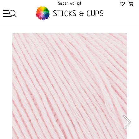
Mega Gezellig!
STICKS & CUPS