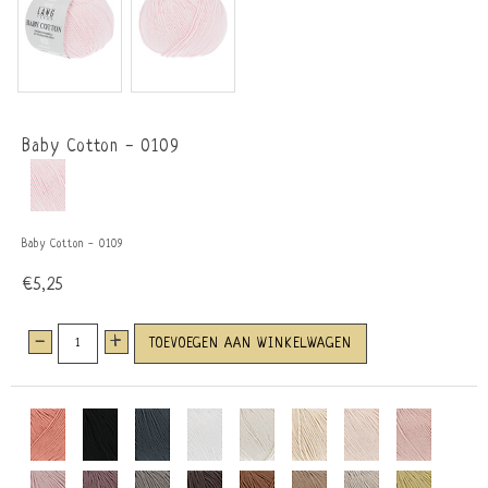
Baby Cotton - 0109
Baby Cotton - 0109
€5,25
-
+
TOEVOEGEN AAN WINKELWAGEN