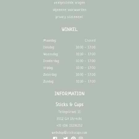
veelgestelde vragen
algemene voorwaarden
privacy statememt
WINKEL
Maandag:
Closed
Dinsdag:
10:30 - 17:00
Woensdag:
10:30 - 17:00
Donderdag:
10:30 - 17:00
Vrijdag:
10:30 - 17:00
Zaterdag:
10:30 - 17:00
Zondag:
10:30 - 17:00
INFORMATION
Sticks & Cups
Telingstraat 11
3512 GV Utrecht
+31 (0)6 15236252
webshop@stickscups.com