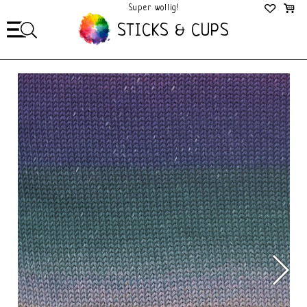
Super wollig!
Mega Gezellig!
STICKS & CUPS