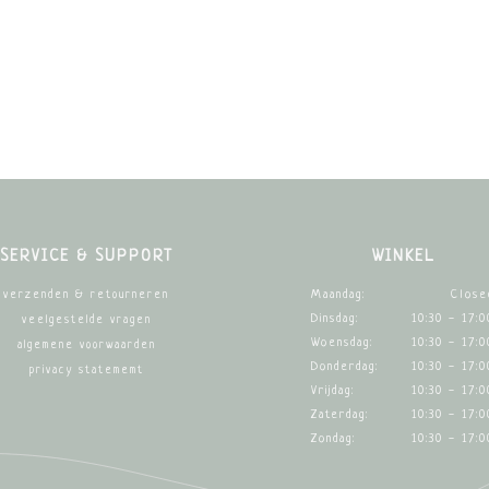
SERVICE & SUPPORT
WINKEL
Maandag:
Close
verzenden & retourneren
Dinsdag:
10:30 - 17:0
veelgestelde vragen
Woensdag:
10:30 - 17:0
algemene voorwaarden
Donderdag:
10:30 - 17:0
privacy statememt
Vrijdag:
10:30 - 17:0
Zaterdag:
10:30 - 17:0
Zondag:
10:30 - 17:0