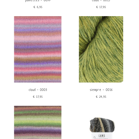
paillettes - 0099
cloud - 0015
€6,95
€17,95
cloud - 0003
siempre - 0016
€17,95
€24,95