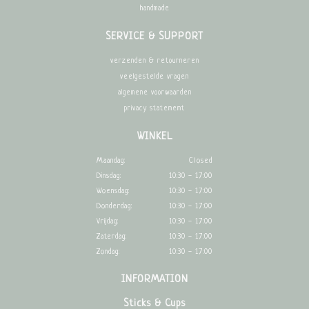
handmade
SERVICE & SUPPORT
verzenden & retourneren
veelgestelde vragen
algemene voorwaarden
privacy statememt
WINKEL
Maandag:
Closed
Dinsdag:
10:30 - 17:00
Woensdag:
10:30 - 17:00
Donderdag:
10:30 - 17:00
Vrijdag:
10:30 - 17:00
Zaterdag:
10:30 - 17:00
Zondag:
10:30 - 17:00
INFORMATION
Sticks & Cups