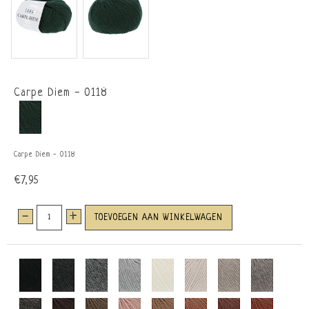
Carpe Diem - 0118
Carpe Diem - 0118
€7,95
-
+
TOEVOEGEN AAN WINKELWAGEN