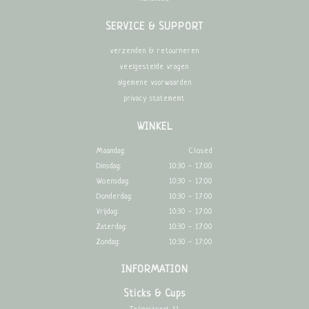
SERVICE & SUPPORT
verzenden & retourneren
veelgestelde vragen
algemene voorwaarden
privacy statememt
WINKEL
Maandag:
Closed
Dinsdag:
10:30 - 17:00
Woensdag:
10:30 - 17:00
Donderdag:
10:30 - 17:00
Vrijdag:
10:30 - 17:00
Zaterdag:
10:30 - 17:00
Zondag:
10:30 - 17:00
INFORMATION
Sticks & Cups