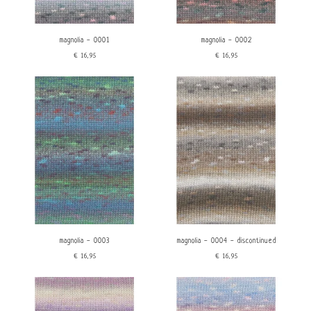
magnolia - 0001
magnolia - 0002
€16,95
€16,95
magnolia - 0003
magnolia - 0004 - discontinued
€16,95
€16,95