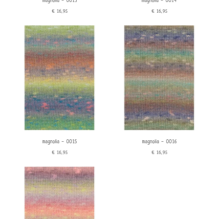
magnolia - 0013
magnolia - 0014
€16,95
€16,95
magnolia - 0015
magnolia - 0016
€16,95
€16,95