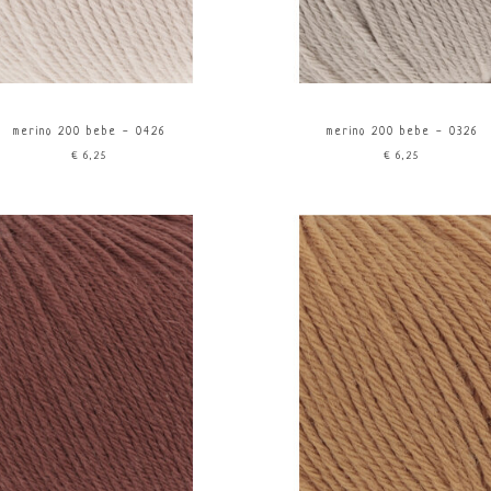
merino 200 bebe - 0426
merino 200 bebe - 0326
€6,25
€6,25