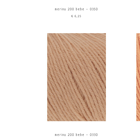
merino 200 bebe - 0350
€6,25
merino 200 bebe - 0330