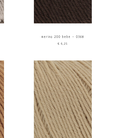
merino 200 bebe - 0368
€6,25