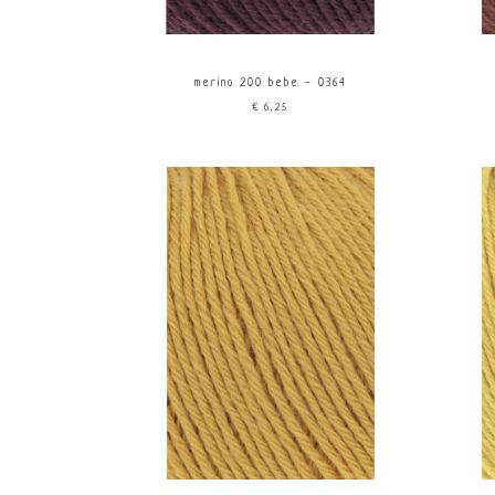
merino 200 bebe - 0364
€6,25