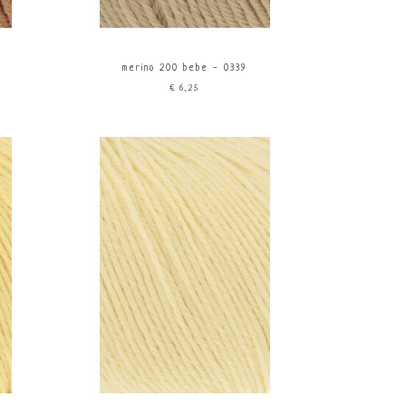
merino 200 bebe - 0339
€6,25