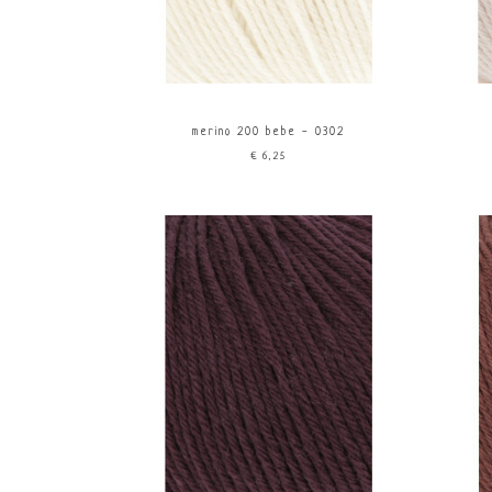
merino 200 bebe - 0302
€6,25