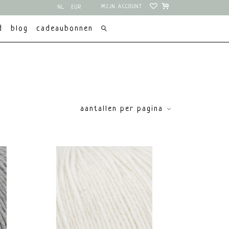
MIJN ACCOUNT
NL
EUR
EN
USD
d
blog
cadeaubonnen
aantallen per pagina
price
€
0
€
10