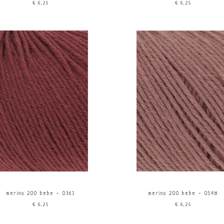
€6,25
€6,25
merino 200 bebe - 0361
merino 200 bebe - 0548
€6,25
€6,25