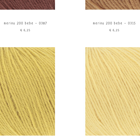
merino 200 bebe - 0387
merino 200 bebe - 0315
€6,25
€6,25