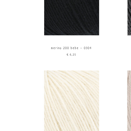
merino 200 bebe - 0304
€6,25