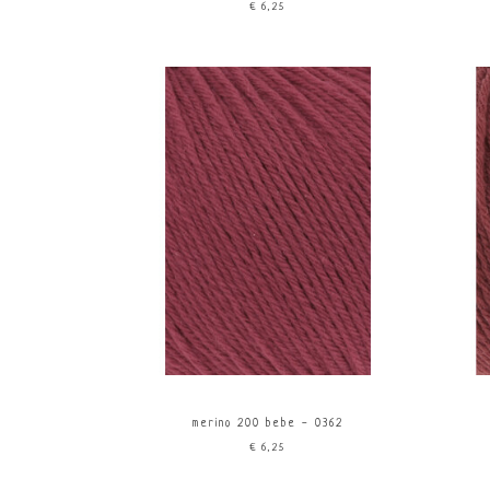
€6,25
merino 200 bebe - 0362
€6,25