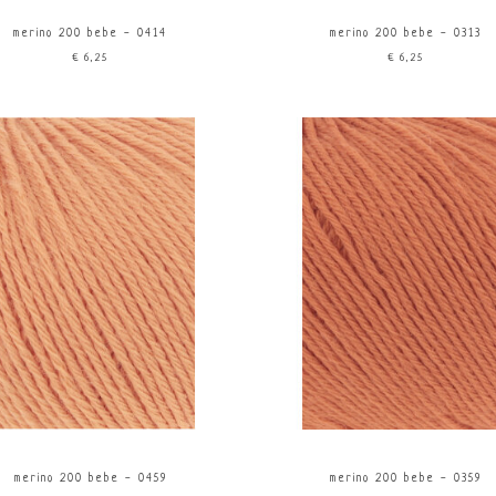
merino 200 bebe - 0414
merino 200 bebe - 0313
€6,25
€6,25
merino 200 bebe - 0459
merino 200 bebe - 0359