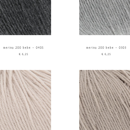
merino 200 bebe - 0405
merino 200 bebe - 0303
€6,25
€6,25