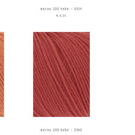
merino 200 bebe - 0314
€6,25
merino 200 bebe - 0360