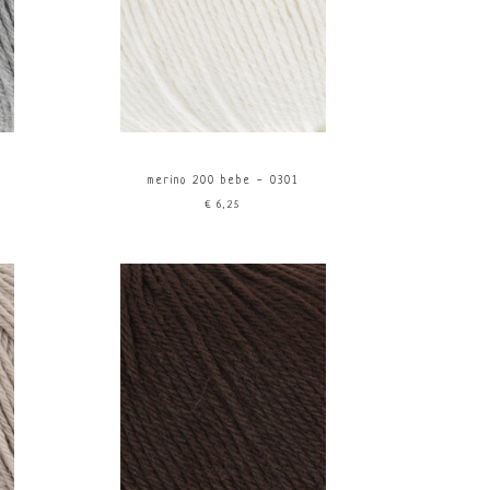
merino 200 bebe - 0301
€6,25