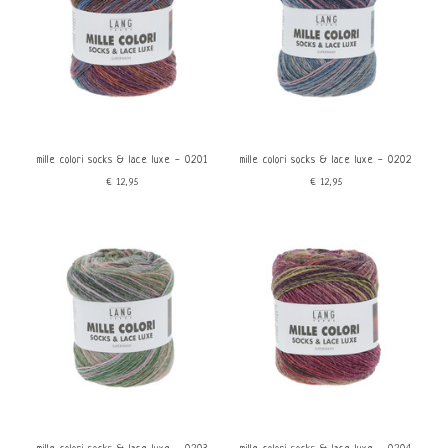
mille colori socks & lace luxe - 0201
mille colori socks & lace luxe - 0202
€12,95
€12,95