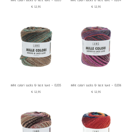
mille colori socks & lace luxe - 0203
mille colori socks & lace luxe - 0204
€12,95
€12,95
mille colori socks & lace luxe - 0205
mille colori socks & lace luxe - 0206
€12,95
€12,95