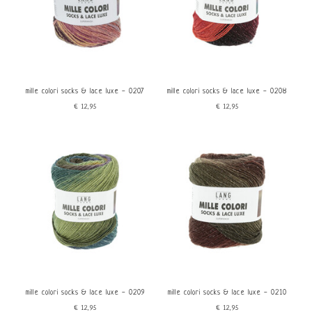
mille colori socks & lace luxe - 0207
mille colori socks & lace luxe - 0208
€12,95
€12,95
mille colori socks & lace luxe - 0209
mille colori socks & lace luxe - 0210
€12,95
€12,95