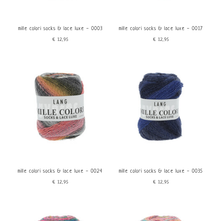
mille colori socks & lace luxe - 0003
mille colori socks & lace luxe - 0017
€12,95
€12,95
mille colori socks & lace luxe - 0024
mille colori socks & lace luxe - 0035
€12,95
€12,95