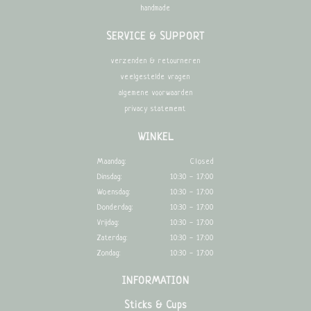
handmade
SERVICE & SUPPORT
verzenden & retourneren
veelgestelde vragen
algemene voorwaarden
privacy statememt
WINKEL
Maandag:
Closed
Dinsdag:
10:30 - 17:00
Woensdag:
10:30 - 17:00
Donderdag:
10:30 - 17:00
Vrijdag:
10:30 - 17:00
Zaterdag:
10:30 - 17:00
Zondag:
10:30 - 17:00
INFORMATION
Sticks & Cups