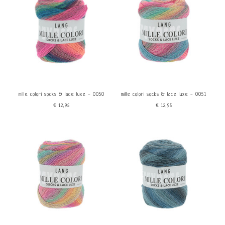
mille colori socks & lace luxe - 0050
mille colori socks & lace luxe - 0051
€12,95
€12,95