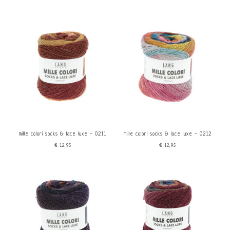
mille colori socks & lace luxe - 0211
mille colori socks & lace luxe - 0212
€12,95
€12,95