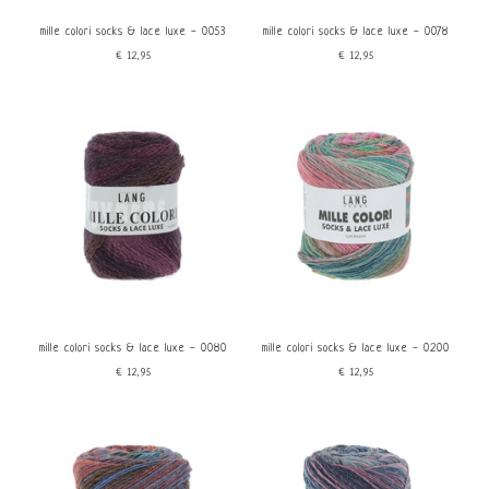
mille colori socks & lace luxe - 0053
mille colori socks & lace luxe - 0078
€12,95
€12,95
mille colori socks & lace luxe - 0080
mille colori socks & lace luxe - 0200
€12,95
€12,95