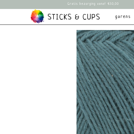
Gratis bezorging vanaf €50,00
STICKS & CUPS
garens