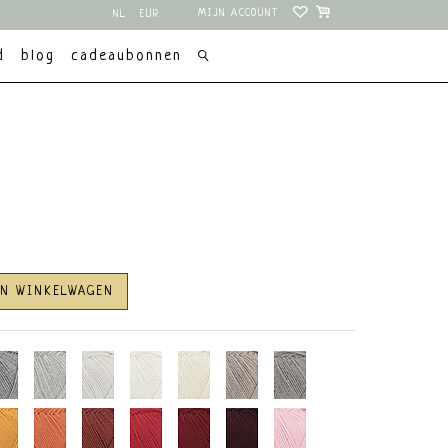
MIJN ACCOUNT
NL
EUR
EN
USD
d
blog
cadeaubonnen
AN WINKELWAGEN