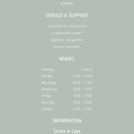
handmade
SERVICE & SUPPORT
verzenden & retourneren
veelgestelde vragen
algemene voorwaarden
privacy statememt
WINKEL
Maandag:
Closed
Dinsdag:
10:30 - 17:00
Woensdag:
10:30 - 17:00
Donderdag:
10:30 - 17:00
Vrijdag:
10:30 - 17:00
Zaterdag:
10:30 - 17:00
Zondag:
10:30 - 17:00
INFORMATION
Sticks & Cups