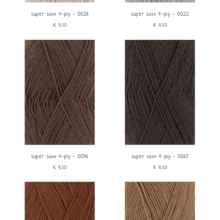
super soxx 4-ply - 0026
super soxx 4-ply - 0022
€9,50
€9,50
super soxx 4-ply - 0096
super soxx 4-ply - 0067
€9,50
€9,50