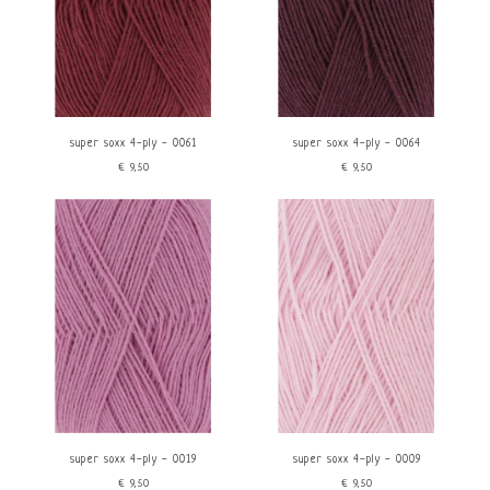
super soxx 4-ply - 0061
super soxx 4-ply - 0064
€9,50
€9,50
super soxx 4-ply - 0019
super soxx 4-ply - 0009
€9,50
€9,50