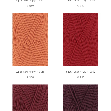
super soxx 4-ply - 0011
super soxx 4-ply - 0150
€9,50
€9,50
super soxx 4-ply - 0059
super soxx 4-ply - 0060
€9,50
€9,50