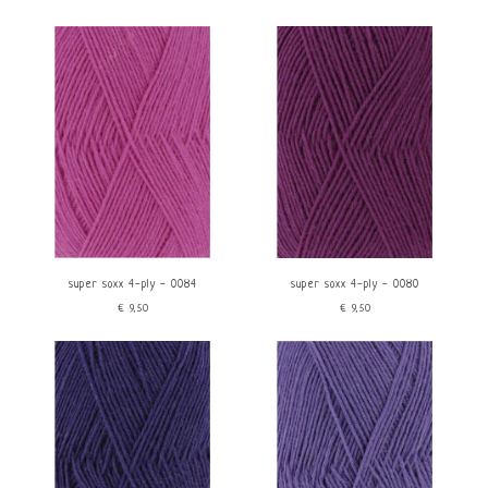
super soxx 4-ply - 0084
super soxx 4-ply - 0080
€9,50
€9,50