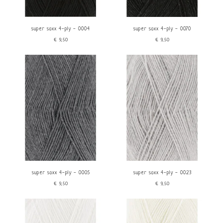
super soxx 4-ply - 0004
super soxx 4-ply - 0070
€9,50
€9,50
super soxx 4-ply - 0005
super soxx 4-ply - 0023
€9,50
€9,50