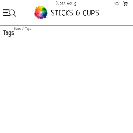
Super wollig!
Mega Gezellig!
STICKS & CUPS
Home
/
Tags
Tags