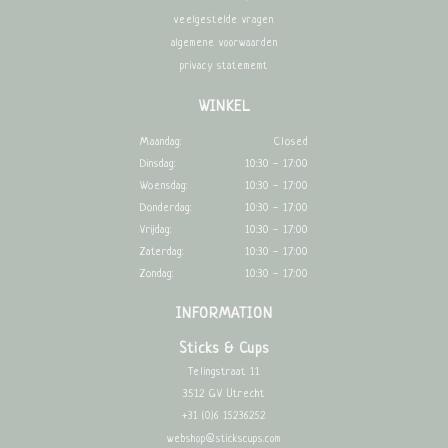
veelgestelde vragen
algemene voorwaarden
privacy statememt
WINKEL
Maandag:
Closed
Dinsdag:
10:30 - 17:00
Woensdag:
10:30 - 17:00
Donderdag:
10:30 - 17:00
Vrijdag:
10:30 - 17:00
Zaterdag:
10:30 - 17:00
Zondag:
10:30 - 17:00
INFORMATION
Sticks & Cups
Telingstraat 11
3512 GV Utrecht
+31 (0)6 15236252
webshop@stickscups.com