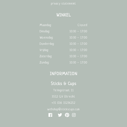
privacy statememt
WINKEL
Maandag:
Closed
Dinsdag:
10:30 - 17:00
Woensdag:
10:30 - 17:00
Donderdag:
10:30 - 17:00
Vrijdag:
10:30 - 17:00
Zaterdag:
10:30 - 17:00
Zondag:
10:30 - 17:00
INFORMATION
Sticks & Cups
Telingstraat 11
3512 GV Utrecht
+31 (0)6 15236252
webshop@stickscups.com